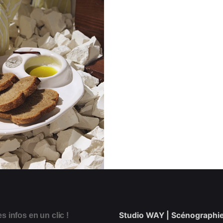
Studio WAY | Scénographi
s infos en un clic !