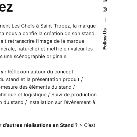
ez
—
ment Les Chefs à Saint-Tropez, la marque
Follow Us
a nous a confié la création de son stand.
ait retranscrire l’image de la marque
nérale, naturelle) et mettre en valeur les
s une scénographie originale.
s :
Réflexion autour du concept,
du stand et la présentation produit /
-mesure des éléments du stand /
chnique et logistique / Suivi de production
n du stand / Installation sur l’événement à
z
r d’autres réalisations en Stand ?
> C’est