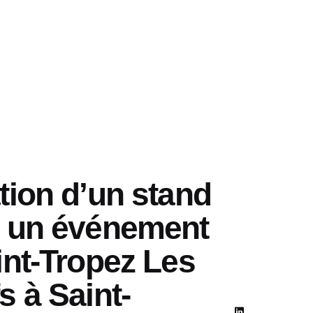
tion d’un stand
 un événement
int-Tropez Les
s à Saint-