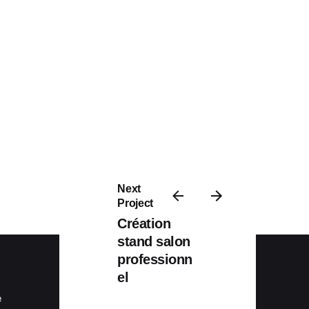
Next
Project
Création
stand salon
professionn
el
e