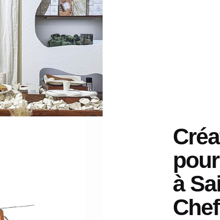
Créa
pour
à Sa
Chef