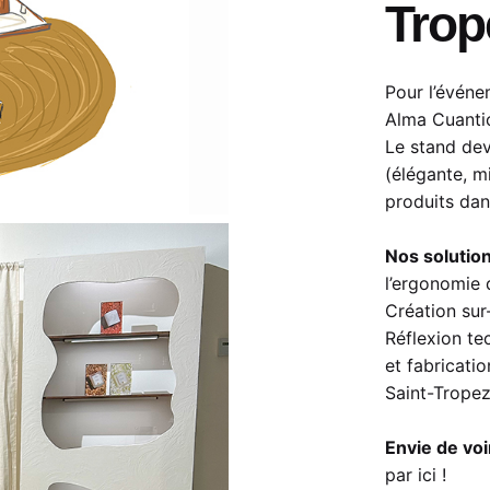
Trop
Pour l’événe
Alma Cuantic
Le stand dev
(élégante, mi
produits dan
Nos solution
l’ergonomie 
Création sur
Réflexion te
et fabricatio
Saint-Trope
Envie de voi
par ici !