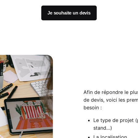
Je souhaite un devis
Afin de répondre le pl
de devis, voici les pr
besoin :
Le type de projet (
stand…)
La localisation