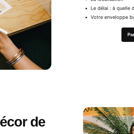
Le délai : à quelle 
Votre enveloppe b
Par
décor de