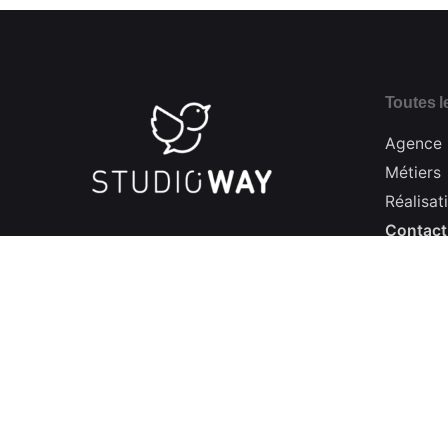
Toutes le
Agence
Métiers
Réalisat
Contact