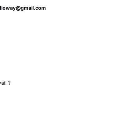
udioway@gmail.com
ail ?