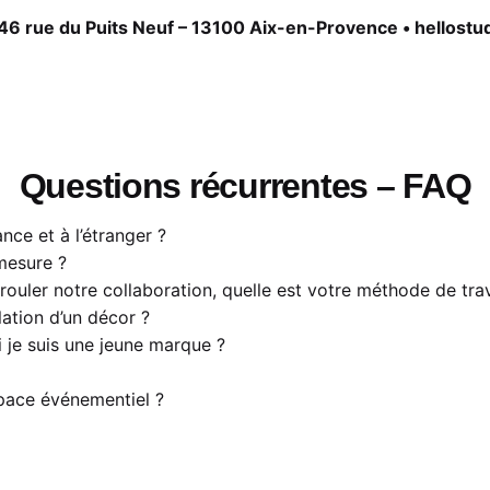
46 rue du Puits Neuf – 13100 Aix-en-Provence •
hellost
Questions récurrentes – FAQ
ce et à l’étranger ?
mesure ?
ouler notre collaboration, quelle est votre méthode de trav
lation d’un décor ?
 je suis une jeune marque ?
space événementiel ?