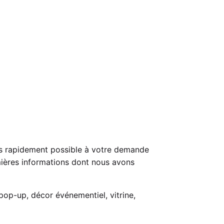
us rapidement possible à votre demande
emières informations dont nous avons
pop-up, décor événementiel, vitrine,