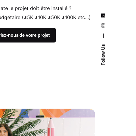
date le projet doit être installé ?
udgétaire (≤5K ≤10K ≤50K ≤100K etc…)
lez-nous de votre projet
—
Follow Us