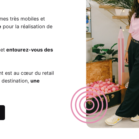
mes très mobiles et
e
pour la réalisation de
et
entourez-vous des
nt est au cœur du retail
e destination,
une