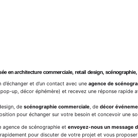
ée en architecture commerciale, retail design, scénographie, 
n d’échanger et d’un contact avec une
agence de scénogra
d, pop-up, décor éphémère) et recevez une réponse rapide a
design, de
scénographie commerciale
, de
décor événemen
osition pour échanger sur votre besoin et concevoir une so
e agence de scénographie et
envoyez-nous un message dè
apidement pour discuter de votre projet et vous propose