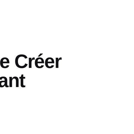
de Créer
ant