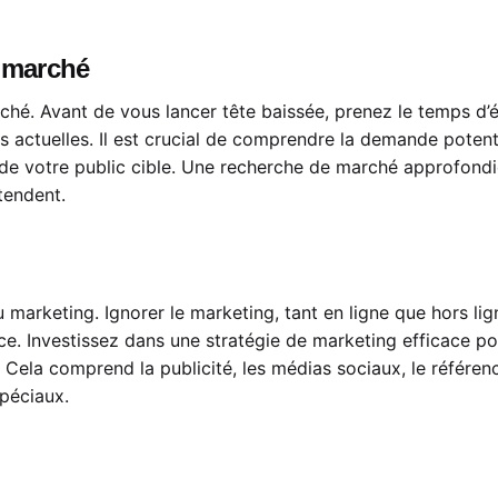
e marché
ché. Avant de vous lancer tête baissée, prenez le temps d’
s actuelles. Il est crucial de comprendre la demande potent
 de votre public cible. Une recherche de marché approfondie
tendent.
marketing. Ignorer le marketing, tant en ligne que hors li
rce. Investissez dans une stratégie de marketing efficace pou
le. Cela comprend la publicité, les médias sociaux, le référ
péciaux.