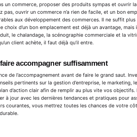
s un commerce, proposer des produits sympas et ouvrir la p
pas, ouvrir un commerce n’a rien de facile, et un bon empla
rables aux développement des commerces. Il ne suffit plus
e le choix d’un bon emplacement est déjà un avantage, mais i
uit, le chalandage, la scénographie commerciale et la vitr
n client achète, il faut déjà qu’il entre.
e faire accompagner suffisamment
ance de l’accompagnement avant de faire le grand saut. Inv
ils pertinents sur la gestion d’entreprise, le marketing, 
plan d’action clair afin de remplir au plus vite vos objectif
er à jour avec les dernières tendances et pratiques pour as
urs courantes, vous mettrez toutes les chances de votre cô
durable.