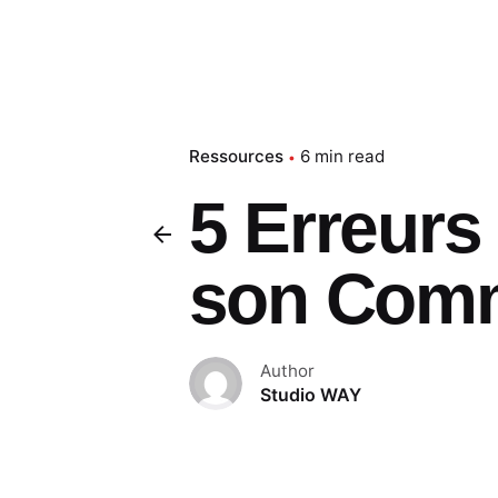
Ressources
6 min read
5 Erreurs
son Comm
Author
Studio WAY