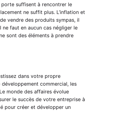
orte suffisent à rencontrer le
cement ne suffit plus. L’inflation et
 de vendre des produits sympas, il
l ne faut en aucun cas négliger le
ine sont des éléments à prendre
estissez dans votre propre
le développement commercial, les
s. Le monde des affaires évolue
surer le succès de votre entreprise à
té pour créer et développer un