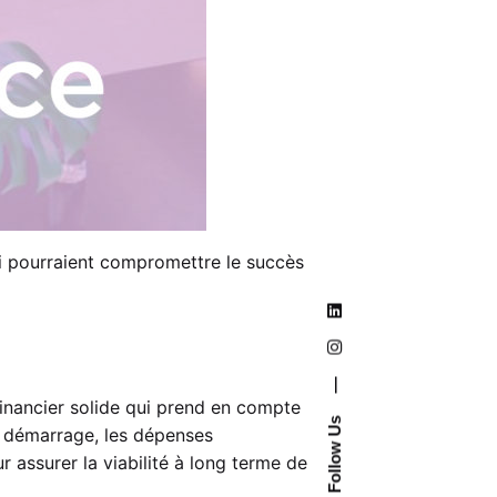
ui pourraient compromettre le succès
—
financier solide qui prend en compte
Follow Us
de démarrage, les dépenses
r assurer la viabilité à long terme de