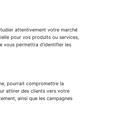
étudier attentivement votre marché
ielle pour vos produits ou services,
 vous permettra d’identifier les
gne, pourrait compromettre la
r attirer des clients vers votre
encement, ainsi que les campagnes