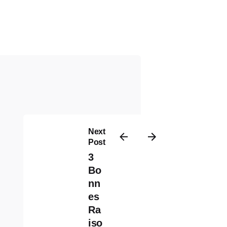
Next
Post
3
Bo
nn
es
Ra
iso