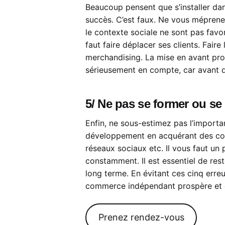
Beaucoup pensent que s’installer dan
succès. C’est faux. Ne vous méprenez 
le contexte sociale ne sont pas favo
faut faire déplacer ses clients. Fair
merchandising. La mise en avant prod
sérieusement en compte, car avant qu’u
5/ Ne pas se former ou s
Enfin, ne sous-estimez pas l’import
développement en acquérant des conse
réseaux sociaux etc. Il vous faut un 
constamment. Il est essentiel de rest
long terme. En évitant ces cinq erre
commerce indépendant prospère et 
Prenez rendez-vous