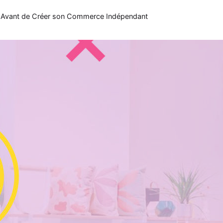
er Avant de Créer son Commerce Indépendant